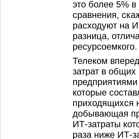
это более 5% в
сравнения, ска
расходуют на И
разница, отлич
ресурсоемкого.
Телеком вперед
затрат в общих
предприятиями 
которые состав
приходящихся н
добывающая пр
ИТ-затраты кот
раза ниже ИТ-з