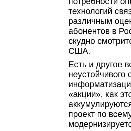
потребности оп
технологий свя
различным оцен
абонентов в Ро
скудно смотрит
США.
Есть и другое 
неустойчивого 
информатизацию
«акции», как э
аккумулируются
проект по всем
модернизируетс