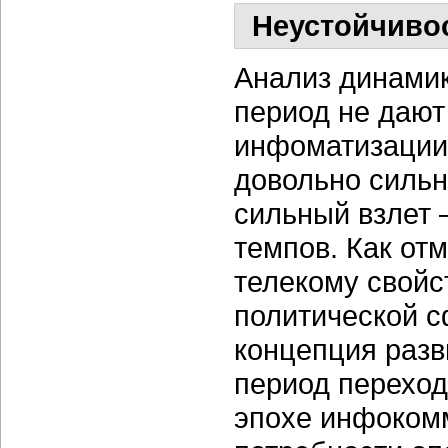
Неустойчивос
Анализ динамик
период не дают
инфоматизации 
довольно силь
сильный взлет 
темпов. Как от
телекому свойс
политической с
концепция разв
период переход
эпохе инфокомм