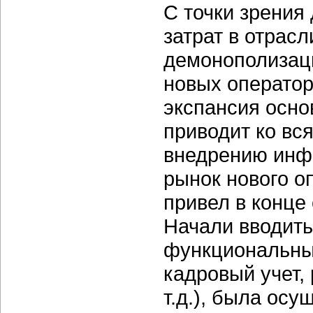
С точки зрения
затрат в отрасл
демонополизаци
новых оператор
экспансия осно
приводит ко вс
внедрению инфо
рынок нового о
привел в конце 
Начали вводит
функциональные
кадровый учет,
т.д.), была ос