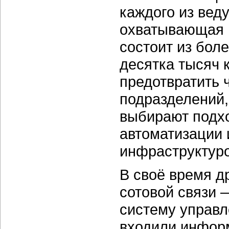
каждого из вед
охватывающая п
состоит из бол
десятка тысяч 
предотвратить 
подразделений,
выбирают подхо
автоматизации 
инфраструктуро
В своё время д
сотовой связи
систему управл
входили инфор