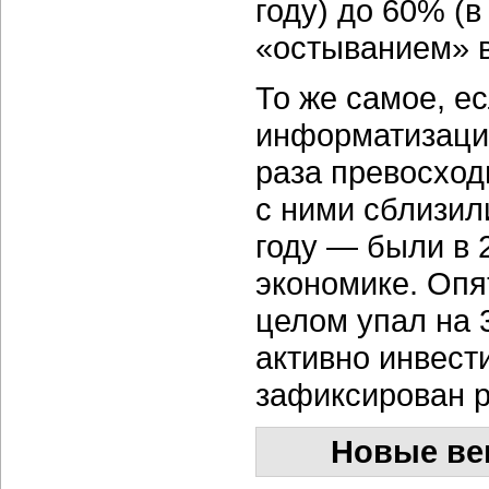
году) до 60% (в
«остыванием» в
То же самое, е
информатизации
раза превосход
с ними сблизил
году — были в 2
экономике. Опят
целом упал на 
активно инвес
зафиксирован р
Новые ве