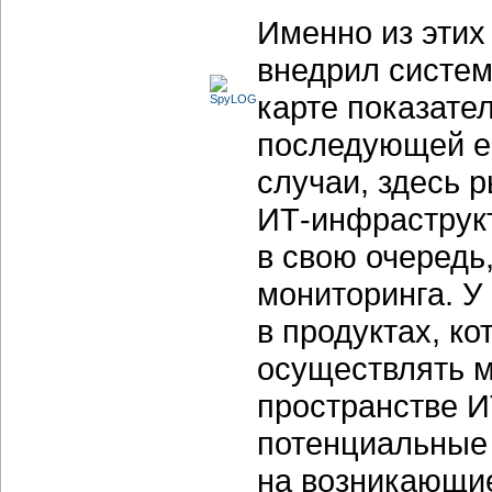
Именно из эти
внедрил систем
карте показател
последующей е
случаи, здесь 
ИТ-инфраструкт
в свою очередь
мониторинга. У
в продуктах, к
осуществлять м
пространстве И
потенциальные 
на возникающи