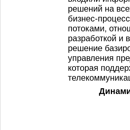
решений на все
бизнес-процес
потоками, отно
разработкой и 
решение базиро
управления пре
которая поддер
телекоммуникац
Динами