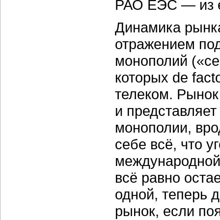
РАО ЕЭС — из е
Динамика рынка
отражением под
монополий («сег
которых de fac
телеком. Рынок
и представляет
монополии, вро
себе всё, что 
международной 
всё равно оста
одной, теперь 
рынок, если по