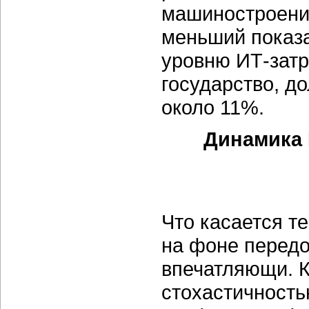
машиностроение
меньший показа
уровню ИТ-затра
государство, д
около 11%.
Динамика 
Что касается те
на фоне передо
впечатляющи. К
стохастичность