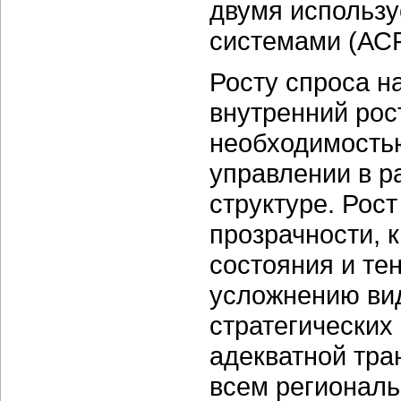
двумя использ
системами (АСР
Росту спроса н
внутренний рос
необходимостью
управлении в 
структуре. Рост
прозрачности, 
состояния и тен
усложнению ви
стратегических
адекватной тра
всем регионал