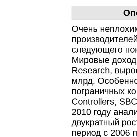
Оп
Очень неплохим
производителе
следующего поко
Мировые доходы 
Research, вырос
млрд. Особенно
пограничных ко
Controllers, S
2010 году анал
двукратный рос
период с 2006 