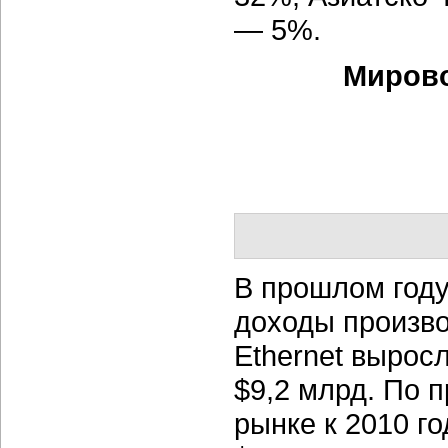
— 5%.
Мирово
В прошлом году,
доходы произво
Ethernet вырос
$9,2 млрд. По 
рынке к 2010 г