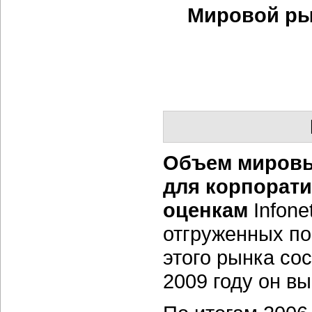
Мировой ры
Объем мировы
для корпорати
оценкам
Infon
отгруженных п
этого рынка сос
2009 году он вы