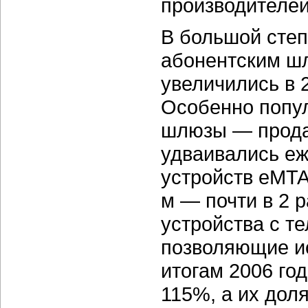
производителей
В большой степ
абонентским шл
увеличились в 
Особенно попу
шлюзы — прода
удваивались еж
устройств eMT
м — почти в 2 
устройства с т
позволяющие и
итогам 2006 го
115%, а их дол