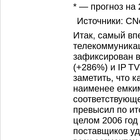
* — прогноз на 
Источники: CNe
Итак, самый вп
телекоммуникац
зафиксирован в
(+286%) и IP TV
заметить, что к
наименее емки
соответствующе
превысил по ит
целом 2006 год
поставщиков уд