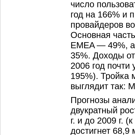
число пользова
год на 166% и 
провайдеров во
Основная часть
EMEA — 49%, а 
35%. Доходы от 
2006 год почти 
195%). Тройка 
выглядит так: M
Прогнозы анали
двукратный рос
г. и до 2009 г.
достигнет 68,9