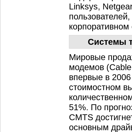
Linksys, Netgea
пользователей, 
корпоративном 
Системы 
Мировые прода
модемов (Cable
впервые в 2006
стоимостном вы
количественном
51%. По прогно
CMTS достигнет
основным драйв