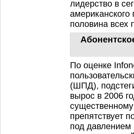
лидерство в се
американского 
половина всех 
Абонентско
По оценке Info
пользовательск
(ШПД), подстег
вырос в 2006 г
существенному
препятствует п
под давлением