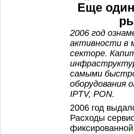
Еще один
ры
2006 год озна
активности в 
секторе. Капи
инфраструктуру
самыми быстр
оборудования 
IPTV, PON.
2006 год выдал
Расходы серви
фиксированной 