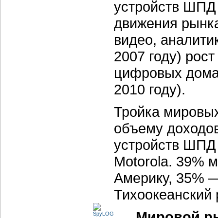
устройств ШПД 
движения рынка
видео, аналитик
2007 году) рос
цифровых домаш
2010 году).
Тройка мировых
объему доходов
устройств ШПД 
Motorola. 39% 
Америку, 35% —
Тихоокеанский 
Мировой ры