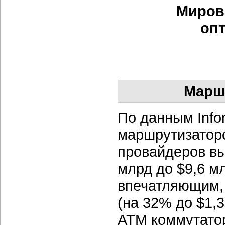
Миров
опт
Марш
По данным Info
маршрутизаторо
провайдеров вы
млрд до $9,6 м
впечатляющим, 
(на 32% до $1,
ATM коммутатор