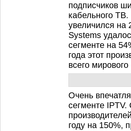
подписчиков ши
кабельного ТВ. 
увеличился на 
Systems удалос
сегменте на 54
года этот прои
всего мирового
Очень впечатл
сегменте IPTV. 
производителей
году на 150%, 