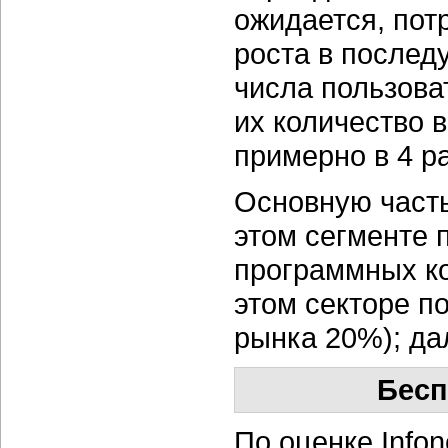
ожидается, пот
роста в послед
числа пользоват
их количество 
примерно в 4 ра
Основную часть
этом сегменте 
программных ко
этом секторе по
рынка 20%); да
Бесп
По оценке Info