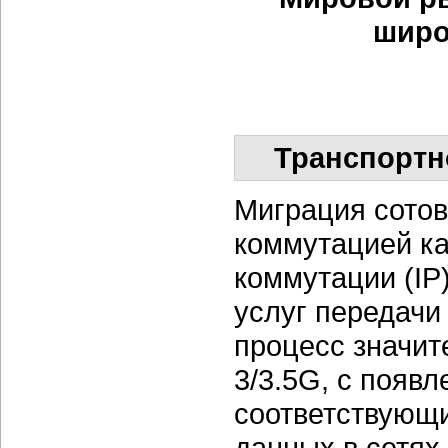
широ
Транспортн
Миграция сотов
коммутацией ка
коммутации (IP
услуг передачи
процесс значит
3/3.5G, с появ
соответствующ
данных в сетях