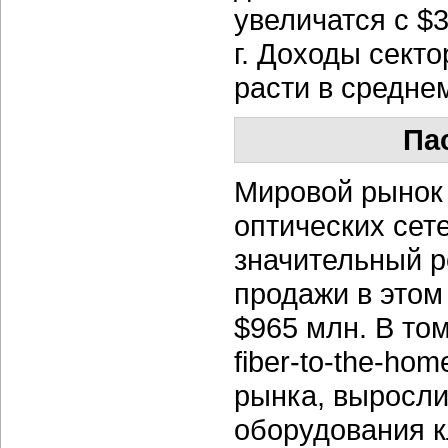
увеличатся с $3
г. Доходы секто
расти в среднем
Па
Мировой рынок
оптических сет
значительный р
продажи в этом
$965 млн. В то
fiber-to-the-ho
рынка, выросли
оборудования кл