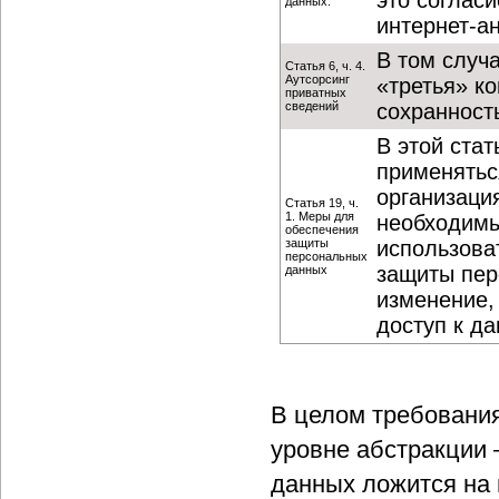
это соглас
данных.
интернет-а
В том случ
Статья 6, ч. 4.
Аутсорсинг
«третья» ко
приватных
сведений
сохранност
В этой ста
применятьс
организаци
Статья 19, ч.
1. Меры для
необходимы
обеспечения
защиты
использова
персональных
защиты пер
данных
изменение,
доступ к д
В целом требовани
уровне абстракции 
данных ложится на 