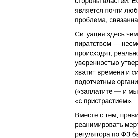
стороны властей. Е
является почти люб
проблема, связанна
Ситуация здесь чем
пиратством — несмо
происходят, реальн
уверенностью утвер
хватит времени и с
подотчетные органи
(«заплатите — и мы
«с пристрастием».
Вместе с тем, прав
реанимировать мерт
регулятора по ФЗ б