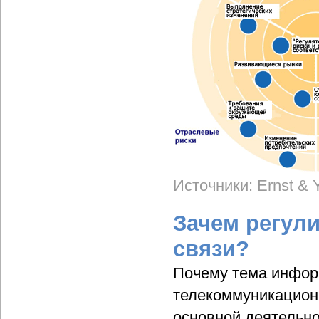
Источники: Ernst & Y
Зачем регул
связи?
Почему тема инфор
телекоммуникацион
основной деятельно