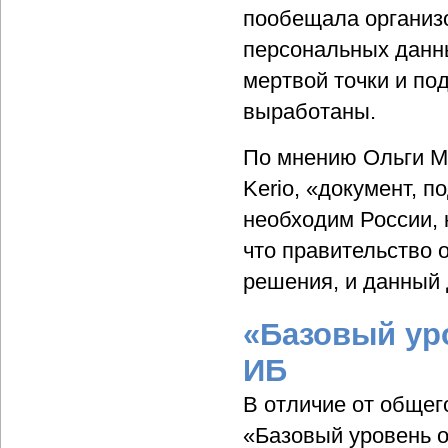
пообещала организо
персональных данны
мертвой точки и по
выработаны.
По мнению Ольги М
Kerio, «документ, 
необходим России, к
что правительство 
решения, и данный 
«Базовый ур
ИБ
В отличие от общег
«Базовый уровень о