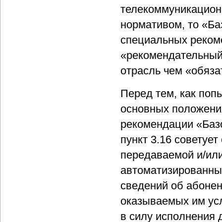
телекоммуникационн
нормативом, то «Ба
специальных рекоме
«рекомендательный»
отрасль чем «обяз
Перед тем, как поп
основных положения
рекомендации «Базо
пункт 3.16 советуе
передаваемой и/ил
автоматизированных
сведений об абонен
оказываемых им усл
в силу исполнения 