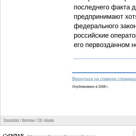
последнего факта д
предпринимают хотя
федерального закон
российские операто
его первозданном 
Вернуться на главную страницу
Опубликовано в 2008 г.
Техноблог
|
Форумы
|
ТВ
|
Архив