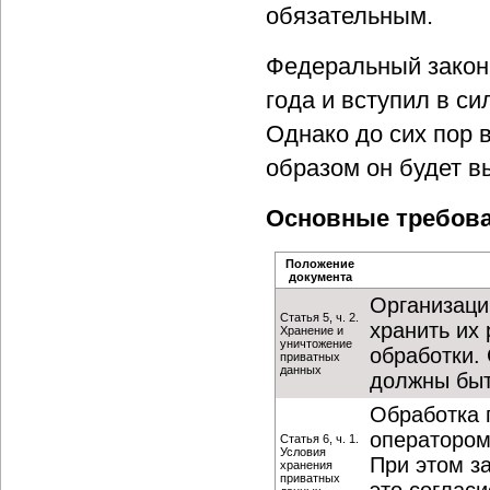
обязательным.
Федеральный закон
года и вступил в си
Однако до сих пор в
образом он будет в
Основные требова
Положение
документа
Организаци
Статья 5, ч. 2.
хранить их 
Хранение и
уничтожение
обработки. 
приватных
данных
должны быт
Обработка 
оператором
Статья 6, ч. 1.
Условия
При этом з
хранения
приватных