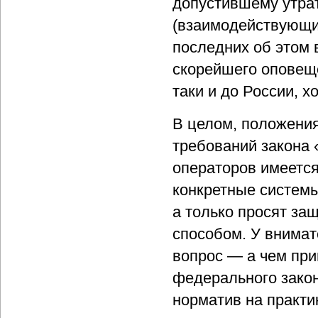
допустившему утрат
(взаимодействующи
последних об этом 
скорейшего оповеще
таки и до России, х
В целом, положения
требований закона 
операторов имеется
конкретные системы 
а только просят з
способом. У внимат
вопрос — а чем при
федерального зако
норматив на практи