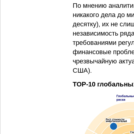
По мнению аналитик
никакого дела до м
десятку), их не сл
независимость ряда
требованиями регул
финансовые пробле
чрезвычайную актуа
США).
TOP-10 глобальны