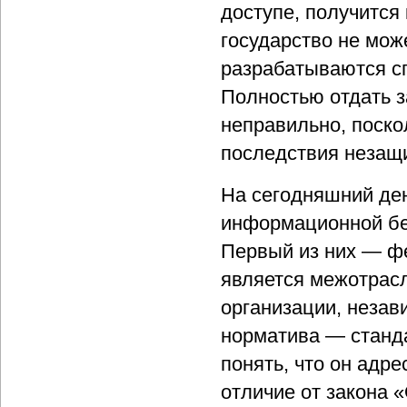
доступе, получится
государство не мож
разрабатываются с
Полностью отдать з
неправильно, поско
последствия незащи
На сегодняшний ден
информационной без
Первый из них — ф
является межотрас
организации, незав
норматива — станда
понять, что он адр
отличие от закона 