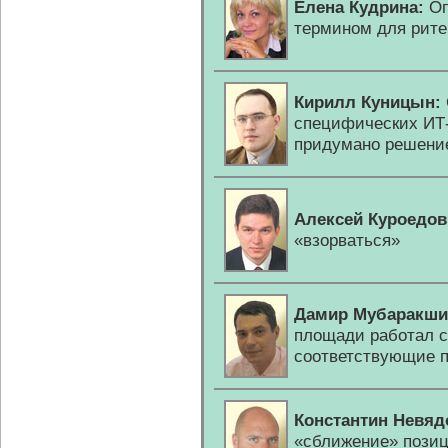
Елена Кудрина:
Оп
термином для рите
Кирилл Куницын:
специфических
ИТ
придумано решени
Алексей Куроедов
«взорваться»
Дамир Мубаракши
площади работал с
соответствующие 
Константин Невяд
«сближение» позиц