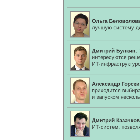
Ольга Беловолова
лучшую систему дл
Дмитрий Булкин:
интересуются реше
ИТ-инфраструктур
Александр Горски
приходится выбир
и запуском несколь
Дмитрий Казачков
ИТ-систем,
позвол