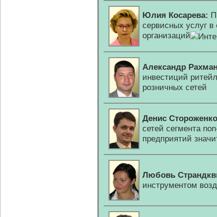
Юлия Косарева:
П
сервисных услуг в
организаций
Александр Рахман
инвестиций ритейл
розничных сетей
Денис Стороженко
сетей сегмента
non
предприятий значи
Любовь Страндкв
инструментом возд