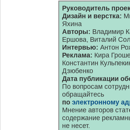
Руководитель проек
Дизайн и верстка:
Ми
Яхина
Авторы:
Владимир К
Ершова, Виталий Со
Интервью:
Антон Ро
Реклама:
Кира Гроше
Константин Кульпеки
Дзюбенко
Дата публикации об
По вопросам сотрудн
обращайтесь
по
электронному ад
Мнение авторов стат
содержание рекламны
не несет.