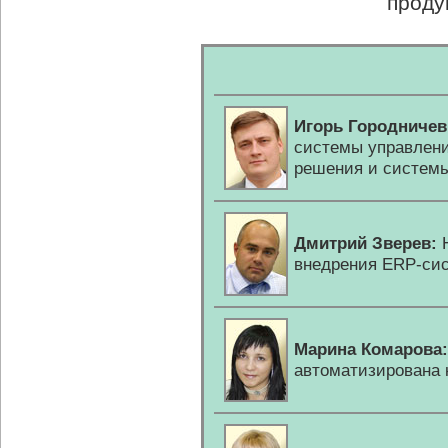
проду
Игорь Городничев
системы управлени
решения и системы
Дмитрий Зверев:
Н
внедрения
ERP-си
Марина Комарова:
автоматизирована 