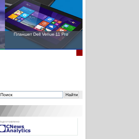
Планшет Dell Venue 11 Pro
Пора выбирать Fujitsu!
одготовлено