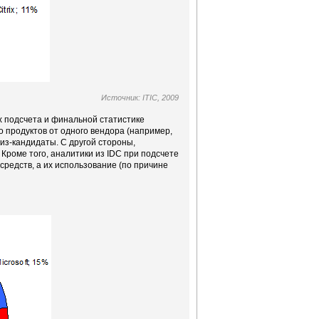
Источник: ITIC, 2009
х подсчета и финальной статистике
о продуктов от одного вендора (например,
елиз-кандидаты. С другой стороны,
Кроме того, аналитики из IDC при подсчете
средств, а их использование (по причине