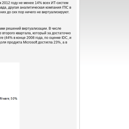
 к 2012 году не менее 14% всех ИТ-систем
да, другая аналитическая компания ITIC в
них до сих пор ничего не виртуализируют.
ами решений виртуализации. В числе
е второго квартала, который за достаточно
e (44% в конце 2008 года, по оценке IDC, и
оля продукта Microsoft достигла 23%, а в