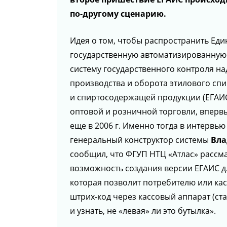
по-другому сценарию.
Идея о том, чтобы распространить Ед
государственную автоматизированну
систему государственного контроля н
производства и оборота этилового спи
и спиртосодержащей продукции (ЕГАИС
оптовой и розничной торговли, вперв
еще в 2006 г. Именно тогда в интервью
генеральный конструктор системы
Вла
сообщил, что ФГУП НТЦ «Атлас» рассм
возможность создания версии ЕГАИС д
которая позволит потребителю или ка
штрих-код через кассовый аппарат (ст
и узнать, не «левая» ли это бутылка».