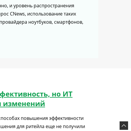
нно, и уровень распространения
прос CNews, использование таких
-провайдера ноутбуков, смартфонов,
ффективность, но ИТ
м изменений
 способах повышения эффективности
ешения для ритейла еще не получили