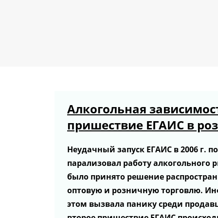
Алкогольная зависимост
пришествие ЕГАИС в ро
Неудачный запуск ЕГАИС в 2006 г. п
парализовал работу алкогольного ры
было принято решение распростран
оптовую и розничную торговлю. И
этом вызвала панику среди продав
второе пришествие ЕГАИС происход