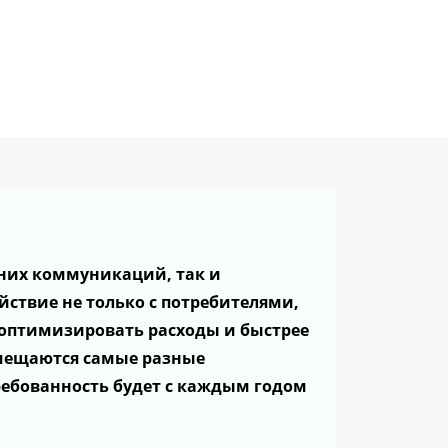
них коммуникаций, так и
ствие не только с потребителями,
 оптимизировать расходы и быстрее
смещаются самые разные
требованность будет с каждым годом