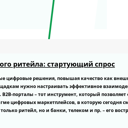
ого ритейла: стартующий спрос
ые цифровые решения, повышая качество как внеш
ощадкам нужно настраивать эффективное взаимодей
 В2В-порталы – тот инструмент, который позволяет
гме цифровых маркетплейсов, в которую сегодня 
олько ритейл, но и банки, телеком и пр. – его вос