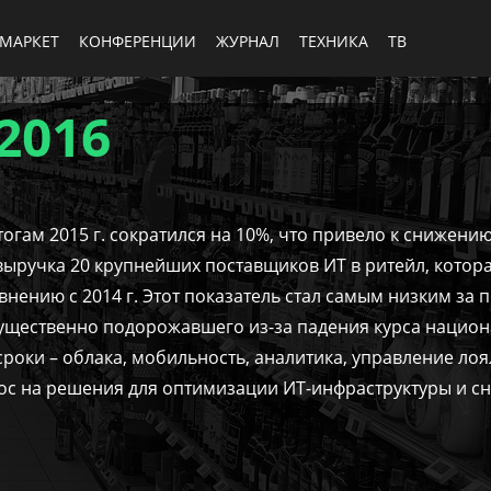
МАРКЕТ
КОНФЕРЕНЦИИ
ЖУРНАЛ
ТЕХНИКА
ТВ
2016
гам 2015 г. сократился на 10%, что привело к снижению
выручка 20 крупнейших поставщиков ИТ в ритейл, котор
внению с 2014 г. Этот показатель стал самым низким за 
существенно подорожавшего из-за падения курса нацио
роки – облака, мобильность, аналитика, управление ло
с на решения для оптимизации ИТ-инфраструктуры и сн