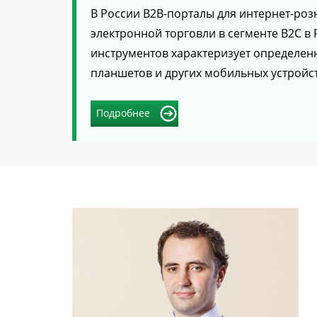
В России В2В-порталы для интернет-ро
электронной торговли в сегменте В2С в
инструментов характеризует определенн
планшетов и других мобильных устройст
Подробнее