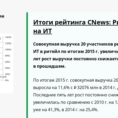
ие
Итоги рейтинга CNews: Р
на ИТ
Совокупная выручка 20 участников 
ИТ в ритейл по итогам 2015 г. увелич
лет рост выручки постоянно снижается 
в прошедшем.
По итогам 2015 г. совокупная выручка 
выросла на 11,6% с
32076 млн в 2014 г.
p
Последние пять лет рост постоянно снижа
увеличилась по сравнению с 2010 г. на 129,
уже на 41,3%, в 2014 г. на 25,4%.