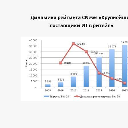
Динамика рейтинга CNews «Крупнейш
поставщики ИТ в ритейл»