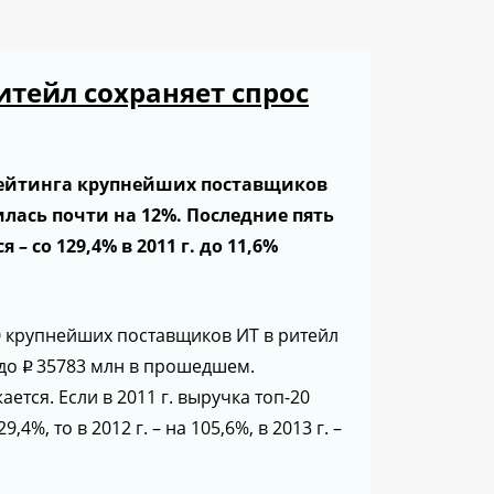
итейл сохраняет спрос
рейтинга крупнейших поставщиков
илась почти на 12%. Последние пять
– со 129,4% в 2011 г. до 11,6%
20 крупнейших поставщиков ИТ в ритейл
 до
35783 млн в прошедшем.
p
ется. Если в 2011 г. выручка топ-20
4%, то в 2012 г. – на 105,6%, в 2013 г. –