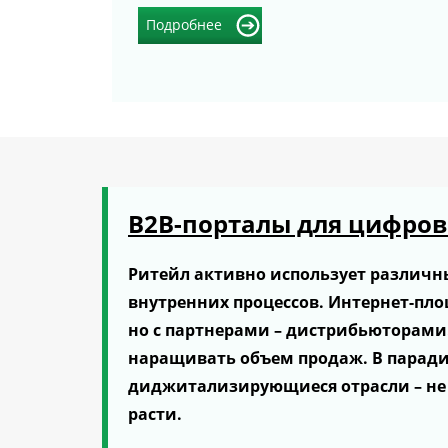
Подробнее
В2В-порталы для цифров
Ритейл активно использует различн
внутренних процессов. Интернет-пл
но с партнерами – дистрибьюторами.
наращивать объем продаж. В паради
диджитализирующиеся отрасли – не т
расти.