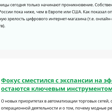
зницы сегодня только начинают проникновение. Собстве
 России пока ниже, чем в Европе или США. Как показал о
ую зрелость цифрового интернет-магазина (т.е. онлайн
в).
Фокус сместился с экспансии на э
остаются ключевым инструменто
О новых приоритетах в автоматизации торговых сетей,
операционной деятельности и о том, почему модные р