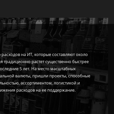
 расходов на ИТ, которые составляют около
ая традиционно растет существенно быстрее
последние 5 лет. На место масштабных
нальной валюты, пришли проекты, способные
яльностью, ассортиментом, логистикой и
ижения расходов на ее поддержание.