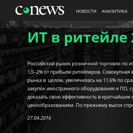
НОВОСТИ
АНАЛИТИКА
ИТ в ритейле 
Российский рынок розничной торговли по ито
1,5–2% от прибыли ритейлеров. Совокупная 
рынка в целом, увеличилась на 11,6% по сра
закупок иностранного оборудования и ПО, 
доказать свою эффективность в кратчайшие с
ценообразованием. По-прежнему высок спро
27.04.2016