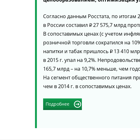
Согласно данным Росстата, по итогам 
в России составил
27 575,7 млрд про
p
В сопоставимых ценах (с учетом инфляц
розничной торговли сократился на 10
напитки и табак пришлось
13 410 млр
p
в 2015 г. упал на 9,2%. Непродовольс
165,7 млрд – на 10,7% меньше, чем год
На сегмент общественного питания п
чем в 2014 г. в сопоставимых ценах.
Подробнее