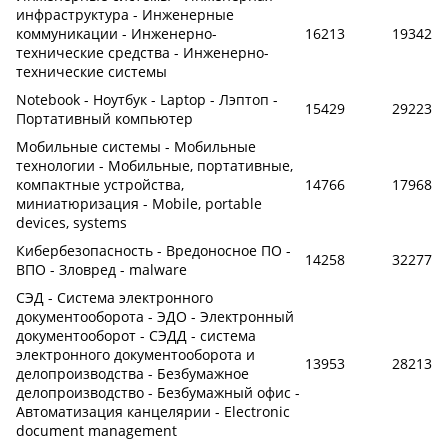
инфраструктура - Инженерные
коммуникации - Инженерно-
16213
19342
технические средства - Инженерно-
технические системы
Notebook - Ноутбук - Laptop - Лэптоп -
15429
29223
Портативный компьютер
Мобильные системы - Мобильные
технологии - Мобильные, портативные,
компактные устройства,
14766
17968
миниатюризация - Mobile, portable
devices, systems
Кибербезопасность - Вредоносное ПО -
14258
32277
ВПО - Зловред - malware
СЭД - Система электронного
документооборота - ЭДО - Электронный
документооборот - СЭДД - система
электронного документооборота и
13953
28213
делопроизводства - Безбумажное
делопроизводство - Безбумажный офис -
Автоматизация канцелярии - Electronic
document management