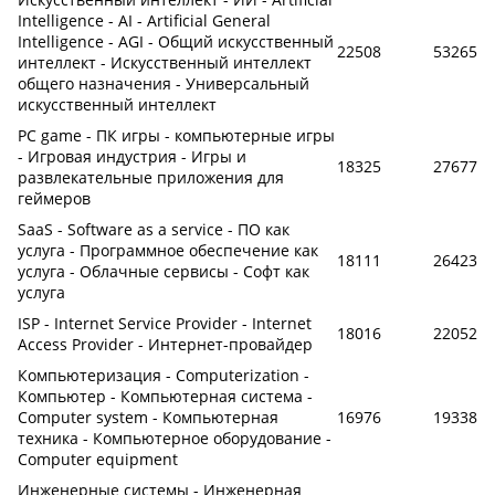
Intelligence - AI - Artificial General
Intelligence - AGI - Общий искусственный
22508
53265
интеллект - Искусственный интеллект
общего назначения - Универсальный
искусственный интеллект
PC game - ПК игры - компьютерные игры
- Игровая индустрия - Игры и
18325
27677
развлекательные приложения для
геймеров
SaaS - Software as a service - ПО как
услуга - Программное обеспечение как
18111
26423
услуга - Облачные сервисы - Софт как
услуга
ISP - Internet Service Provider - Internet
18016
22052
Access Provider - Интернет-провайдер
Компьютеризация - Computerization -
Компьютер - Компьютерная система -
Computer system - Компьютерная
16976
19338
техника - Компьютерное оборудование -
Computer equipment
Инженерные системы - Инженерная