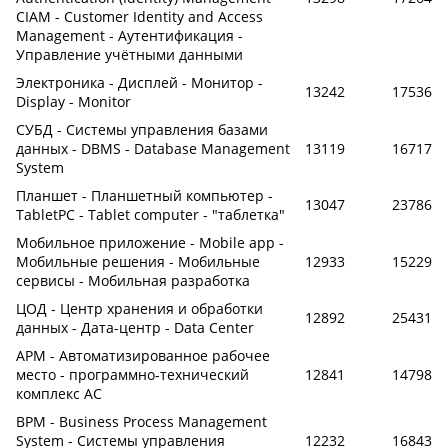
CIAM - Customer Identity and Access
Management - Аутентификация -
Управление учётными данными
Электроника - Дисплей - Монитор -
13242
17536
Display - Monitor
СУБД - Системы управления базами
данных - DBMS - Database Management
13119
16717
System
Планшет - Планшетный компьютер -
13047
23786
TabletPC - Tablet computer - "таблетка"
Мобильное приложение - Mobile app -
Мобильные решения - Мобильные
12933
15229
сервисы - Мобильная разработка
ЦОД - Центр хранения и обработки
12892
25431
данных - Дата-центр - Data Center
АРМ - Автоматизированное рабочее
место - программно-технический
12841
14798
комплекс АС
BPM - Business Process Management
System - Системы управления
12232
16843