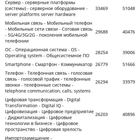
Сервер - серверные платформы
(системы) - серверное оборудование -
33469
51048
server platforms server hardware
Мобильная связь - Мобильный телефон
- Мобильные сети связи - Сотовая связь
29688
40476
- 5G/4G/3G/2G - поколения мобильной
телефонии
ОС - Операционная система - OS -
28254
39006
Operating system - Общесистемное ПО
Smartphone - Смартфон - Коммуникатор
26779
51666
Телефон - Телефонная связь - голосовая
связь - голосовой трафик - телефонные
26294
33979
звонки - телефонные системы -
telephone communication, calls, systems
Цифровая трансформация - Digital
Transformation - Digital IQ -
Цифровизация - Цифровое предприятие
26203
40896
- Диджитализация - Цифровые
технологии в бизнесе - Цифровое
пространство - Цифровая зрелость
Импортозамещение -