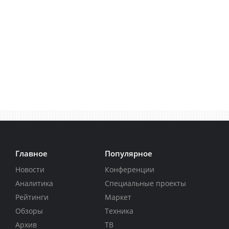
Главное
Популярное
Новости
Конференции
Аналитика
Специальные проекты
Рейтинги
Маркет
Обзоры
Техника
Архив
ТВ