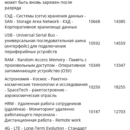
может быть вновь заряжен после
разряда
СХД - Системы (сети) хранения данных -
SAN - Storage Area Network - КХД -
10668
14385
Корпоративное хранилище данных
USB - Universal Serial Bus -
универсальная последовательная шина
10592
14559
(интерфейс) для подключения
периферийных устройств
RAM - Random Access Memory - Память с
произвольным доступом - Оперативное
10349
13347
запоминающее устройство (ОЗУ)
Астрономия - Космос - Ракетно-
космические технологии и исследования
10250
18255
- SpaceTech - ракетостроение -
аэрокосмическая отрасль
HRM - Удаленная работа сотрудников
(удалёнка) - Мониторинг удаленно
10187
12703
работающего персонала -
Дистанционная работа - Remote work
4G - LTE - Long-Term Evolution - Стандарт