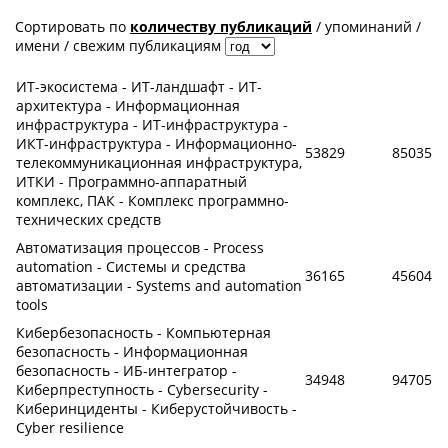
Сортировать по
количеству публикаций
/
упоминаний
/
имени
/
свежим публикациям
ИТ-экосистема - ИТ-ландшафт - ИТ-
архитектура - Информационная
инфраструктура - ИТ-инфраструктура -
ИКТ-инфраструктура - Информационно-
53829
85035
телекоммуникационная инфраструктура,
ИТКИ - Программно-аппаратный
комплекс, ПАК - Комплекс программно-
технических средств
Автоматизация процессов - Process
automation - Системы и средства
36165
45604
автоматизации - Systems and automation
tools
Кибербезопасность - Компьютерная
безопасность - Информационная
безопасность - ИБ-интегратор -
34948
94705
Киберпреступность - Cybersecurity -
Киберинциденты - Киберустойчивость -
Cyber resilience