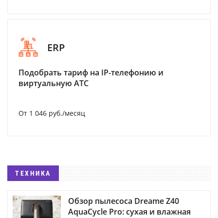
ERP
Подобрать тариф на IP-телефонию и
виртуальную АТС
От 1 046 руб./месяц
ТЕХНИКА
Обзор пылесоса Dreame Z40
AquaCycle Pro: сухая и влажная