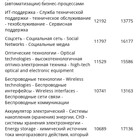
(автоматизации) бизнес-процессами
ИТ-поддержка - Служба технической
поддержки - техническое обслуживание
12192
13775
- техобслуживание - Сервисная
поддержка
Соцсеть - Социальная сеть - Social
11797
16177
Networks - Социальные медиа
Оптические технологии - Optical
technologies - высокотехнологичная
11529
15586
оптико-электронная техника - high-tech
optical and electronic equipment
Беспроводные технологии - Wireless
technologies - Беспроводные
интерфейсы - Wireless interfaces -
10741
13163
Беспроводные сети связи -
Беспроводные коммуникации
Аккумулятор электрический - Системы
накопления (хранения) энергии, СНЭ -
системы хранения электроэнергии -
Energy storage - химический источник
10689
17136
тока многоразового действия, который