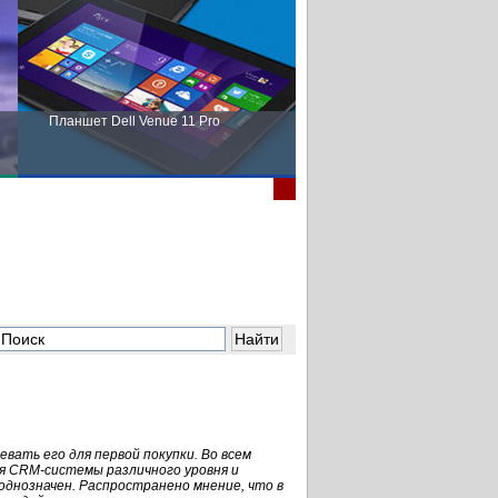
Планшет Dell Venue 11 Pro
Пора выбирать Fujitsu!
вать его для первой покупки. Во всем
я CRM-системы различного уровня и
 однозначен. Распространено мнение, что в