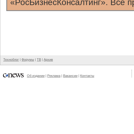
«РосБизнесКонсалтинг». Все п
Техноблог
|
Форумы
|
ТВ
|
Архив
Об издании
|
Реклама
|
Вакансии
|
Контакты