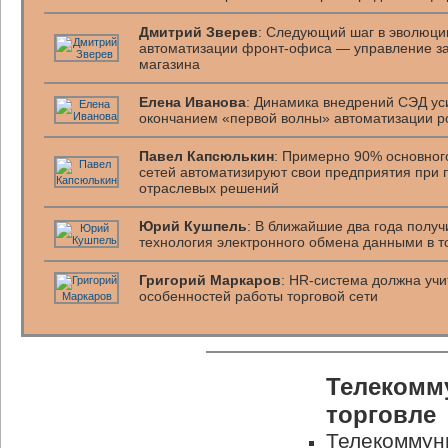
Дмитрий Зверев
: Следующий шаг в эволюци
автоматизации фронт-офиса — управление з
магазина
Елена Иванова
: Динамика внедрений СЭД ус
окончанием «первой волны» автоматизации р
Павел Капсюлькин
: Примерно 90% основног
сетей автоматизируют свои предприятия при
отраслевых решений
Юрий Кушпель
: В ближайшие два года полу
технология электронного обмена данными в т
Григорий Маркаров
: HR-система должна уч
особенностей работы торговой сети
Телекомм
торговле
Телекоммун