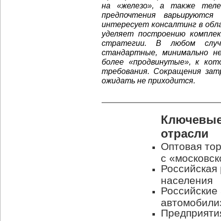
на «железо», а также теле
предпочтения варьируются
интересует консалтинг в обл
уделяет построению компле
стратегии. В любом случ
стандартные, минимально не
более «продвинутые», к ко
требования. Сокращения зат
ожидать не приходится.
Ключевые
отрасли
Оптовая тор
с «московск
Российская 
населения
Российские
автомобили
Предприяти