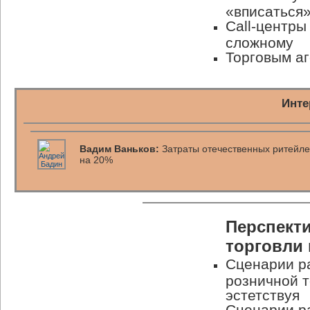
«вписаться
Call-центры 
сложному
Торговым а
Инте
Вадим Ваньков:
Затраты отечественных ритейле
на 20%
Перспект
торговли 
Сценарии ра
розничной т
эстетствуя
Сценарии ра