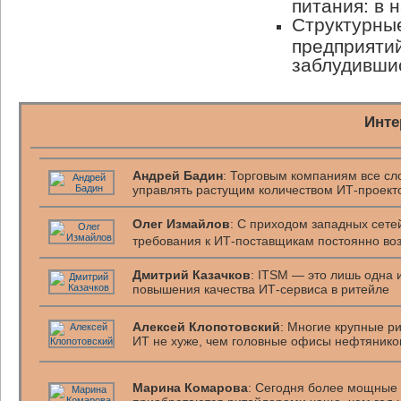
питания: в 
Структурны
предприяти
заблудившис
Инте
Андрей Бадин
: Торговым компаниям все с
управлять растущим количеством ИТ-проект
Олег Измайлов
: С приходом западных сете
требования к ИТ-поставщикам постоянно во
Дмитрий Казачков
: ITSM — это лишь одна 
повышения качества ИТ-сервиса в ритейле
Алексей Клопотовский
: Многие крупные р
ИТ не хуже, чем головные офисы нефтянико
Марина Комарова
: Сегодня более мощные