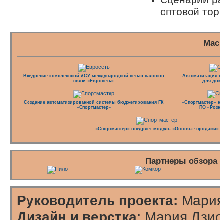
оптовой тор
Мас
Внедрение комплексной АСУ международной сетью салонов
Автоматизация 
связи «Евросеть»
для до
Создание автоматизированной системы бюджетирования ГК
«Спортмастер» 
«Спортмастер»
ПО «Роз
«Спортмастер» внедряет модуль «Оптовые продажи»
Партнеры обзора
Руководитель проекта:
Мария
Дизайн и верстка:
Мария Дзио