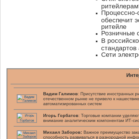
ритейлерам
Процессно-
обеспечит 
ритейле
Розничные с
В российско
стандартов
Сети электр
Инте
Вадим Галимов
: Присутствие иностранных р
отечественном рынке не привело к нашестви
автоматизированных систем
Игорь Горбатов
: Торговые компании уделяю
внимание аналитическим компонентам ИТ-си
Михаил Заборов:
Важное преимущество зака
способность развиваться в разнородной инф