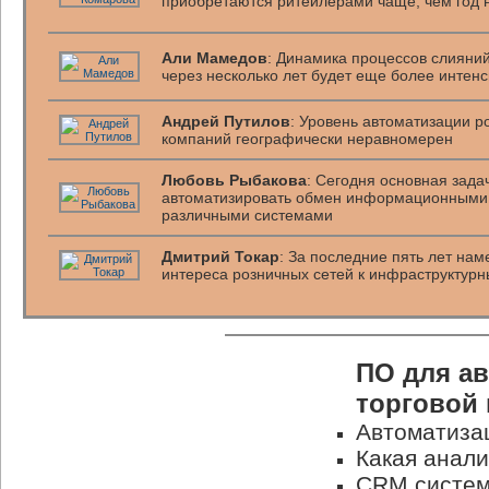
приобретаются ритейлерами чаще, чем год 
Али Мамедов
: Динамика процессов слияни
через несколько лет будет еще более интен
Андрей Путилов
: Уровень автоматизации р
компаний географически неравномерен
Любовь Рыбакова
: Сегодня основная зад
автоматизировать обмен информационными
различными системами
Дмитрий Токар
: За последние пять лет нам
интереса розничных сетей к инфраструктур
ПО для а
торговой
Автоматизац
Какая анали
CRM систем