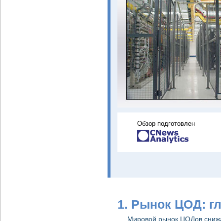
Обзор подготовлен
1. Рынок ЦОД: г
Мировой рынок ЦОДов снижа