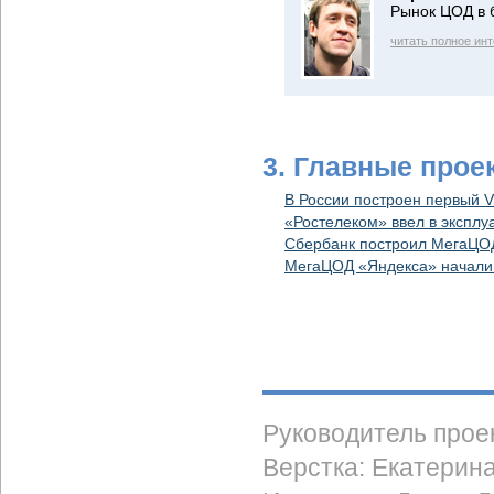
Рынок ЦОД в 
читать полное ин
3. Главные прое
В России построен первый 
«Ростелеком» ввел в экспл
Сбербанк построил МегаЦОД
МегаЦОД «Яндекса» начали 
Руководитель прое
Верстка: Екатерин