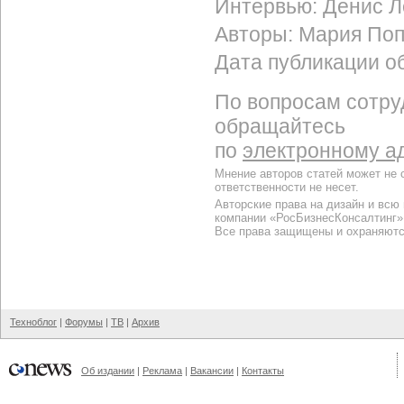
Интервью: Денис Л
Авторы: Мария Поп
Дата публикации об
По вопросам сотру
обращайтесь
по
электронному а
Мнение авторов статей может не 
ответственности не несет.
Авторские права на дизайн и всю
компании «РосБизнесКонсалтинг»
Все права защищены и охраняютс
Техноблог
|
Форумы
|
ТВ
|
Архив
Об издании
|
Реклама
|
Вакансии
|
Контакты