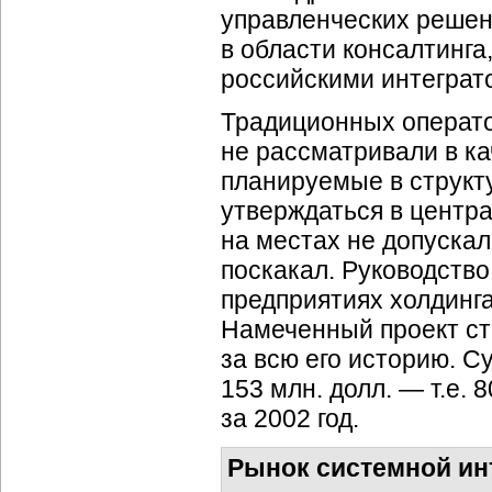
управленческих решени
в области консалтинга
российскими интеграт
Традиционных операт
не рассматривали в к
планируемые в структ
утверждаться в центр
на местах не допускал
поскакал. Руководств
предприятиях холдинг
Намеченный проект ст
за всю его историю. 
153 млн. долл. — т.е.
за 2002 год.
Рынок системной ин