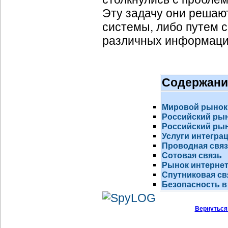
Эту задачу они реша
системы, либо путем 
различных информаци
Содержани
Мировой рынок
Российский ры
Российский рын
Услуги интегра
Проводная свя
Сотовая связь
Рынок
интернет
Спутниковая св
Безопасность в
Вернуться