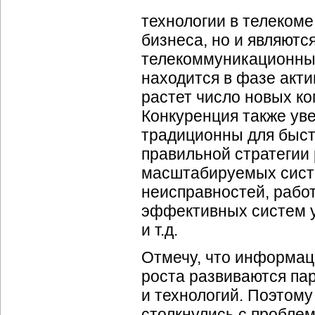
технологии в телекоме
бизнеса, но и являютс
телекоммуникационных
находится в фазе акти
растет число новых ко
Конкуренция также ув
традиционны для быст
правильной стратегии
масштабируемых систе
неисправностей, работ
эффективных систем у
и т.д.
Отмечу, что информац
роста развиваются па
и технологий. Поэтому
столкнулись с проблем