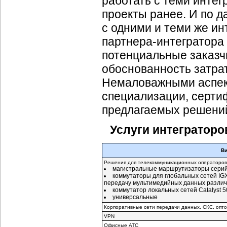
работать с теми интег
проекты ранее. И по 
с одними и теми же ин
партнера-интегратора
потенциальные заказч
обоснованность затрат
Немаловажными аспект
специализации, серти
предлагаемых решений
Услуги интеграторо
Ви
Решения для телекоммуникационных операторов
магистральные маршрутизаторы серий 
коммутаторы для глобальных сетей IG
передачу мультимедийных данных разли
коммутатор локальных сетей Catalyst 5
универсальные
Корпоративные сети передачи данных, СКС, опт
VPN
Офисные АТС