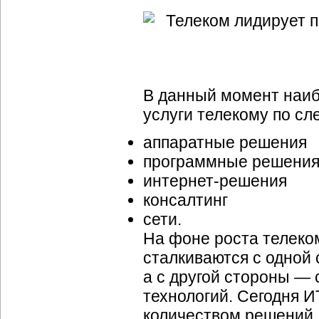
В данный момент наиб
услуги телекому по с
аппаратные решения
программные решени
интернет-решения
консалтинг
сети.
На фоне роста телеко
сталкиваются с одной
а с другой стороны —
технологий. Сегодня
И
количеством решений,