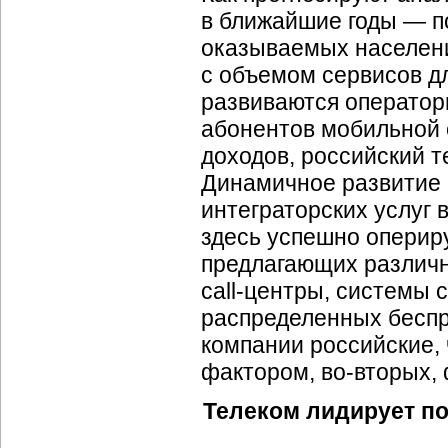
в ближайшие годы — по
оказываемых населени
с объемом сервисов д
развиваются оператор
абонентов мобильной 
доходов, российский т
Динамичное развитие 
интеграторских услуг
здесь успешно оперир
предлагающих различно
call-центры
, системы 
распределенных беспр
компании российские,
фактором,
во-вторых
,
Телеком лидирует по