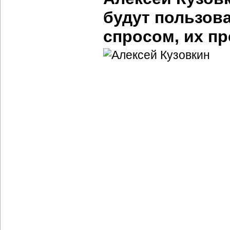
будут пользов
спросом, их п