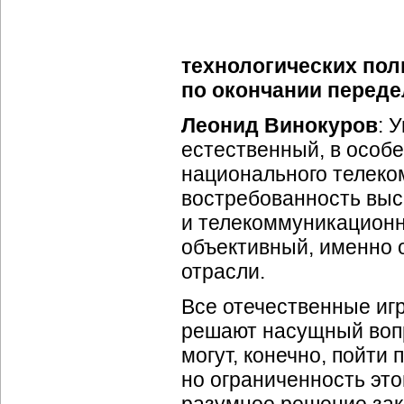
технологических по
по окончании переде
Леонид Винокуров
: 
естественный, в особ
национального телеко
востребованность выс
и телекоммуникационн
объективный, именно 
отрасли.
Все отечественные иг
решают насущный вопр
могут, конечно, пойти 
но ограниченность эт