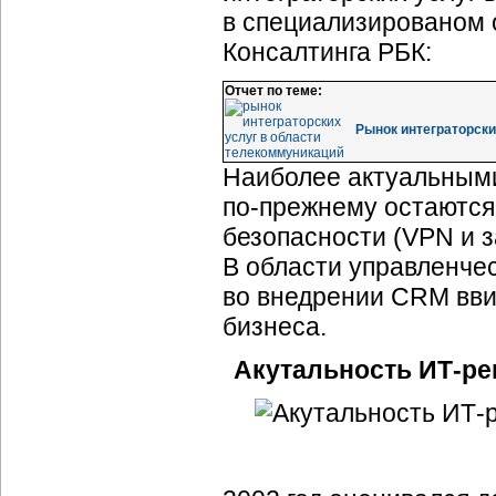
в специализированом 
Консалтинга РБК:
Отчет по теме:
Рынок интеграторски
Наиболее актуальны
по-прежнему
остаются
безопасности (VPN и 
В области управленче
во внедрении CRM вв
бизнеса.
Акутальность
ИТ-ре