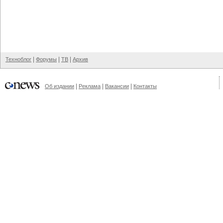
|
|
|
Техноблог
Форумы
ТВ
Архив
|
|
|
Об издании
Реклама
Вакансии
Контакты