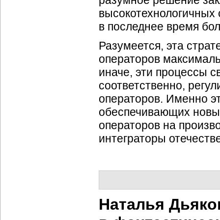
разумное решение зак
высокотехнологичных с
в последнее время бо
Разумеется, эта стра
операторов максималь
иначе, эти процессы с
соответственно, регул
операторов. Именно э
обеспечивающих новые
операторов на произв
интеграторы отечеств
Наталья Дьяко