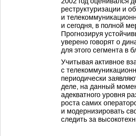
2002 год оценивался д
реструктуризации и о
и телекоммуникационн
и сегодня, в полной м
Прогнозируя устойчивы
уверено говорят о дин
для этого сегмента в 
Учитывая активное вз
с телекоммуникационн
периодически заявляют
деле, на данный моме
адекватного уровня р
роста самих оператор
и модернизировать с
следить за высокотех