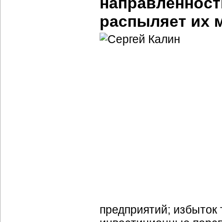
направленнос
распыляет их 
предприятий; избыток 