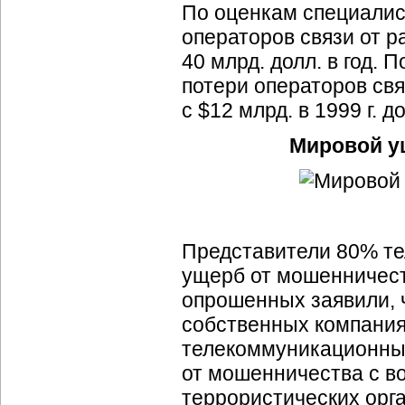
По оценкам специалис
операторов связи от 
40 млрд. долл. в год.
потери операторов свя
с $12 млрд. в 1999 г. до
Мировой ущ
Представители 80% те
ущерб от мошенничест
опрошенных заявили, 
собственных компания
телекоммуникационных
от мошенничества с 
террористических орг