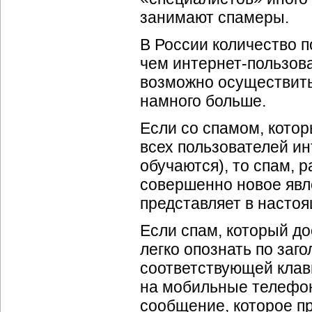
занимают спамеры.
В России количество п
чем
интернет-пользов
возможно осуществит
намного больше.
Если со спамом, кото
всех пользователей ин
обучаются), то спам,
совершенно новое явле
представляет в насто
Если спам, который до
легко опознать по заго
соответствующей клави
на мобильные телефоны
сообщение, которое п