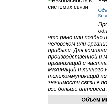
Объ
Без
Пр
одн
что рано или поздно
человеком или органи
прибыли. Для
компани
производственной и м
организаций и частны
махинаций и личного 
телекоммуникаций не
значимости связи в п
все больше интереса
Объем ми