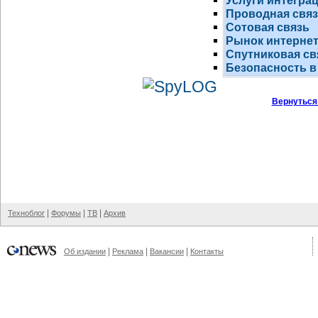
Услуги интегра
Проводная свя
Сотовая связь
Рынок
интернет
Спутниковая св
Безопасность в
Вернуться
|
|
|
Техноблог
Форумы
ТВ
Архив
|
|
|
Об издании
Реклама
Вакансии
Контакты