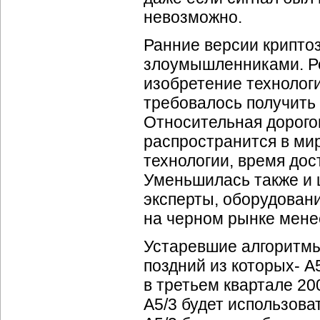
невозможно.
Ранние версии крипто
злоумышленниками. Ре
изобретение технолог
требовалось получить 
Относительная дорого
распространится в мир
технологии, время дос
Уменьшилась также и 
эксперты, оборудован
на черном рынке менее
Устаревшие алгоритм
поздний из которых- 
в третьем квартале 20
A5/3 будет использова