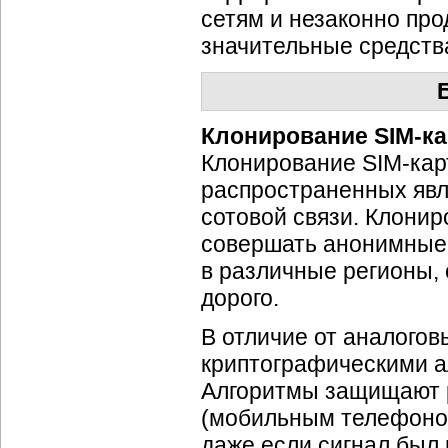
сетям и незаконно пр
значительные средств
Клонирование
SIM-ка
Клонирование
SIM-кар
распространенных явл
сотовой связи. Клони
совершать анонимные 
в различные регионы, 
дорого.
В отличие от аналогов
криптографическими 
Алгоритмы защищают р
(мобильным телефоном)
даже если сигнал был