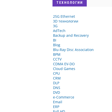
ТЕХНОЛОГИИ
25G Ethernet
3D технологии
3G
AdTech
Backup and Recovery
BI
Blog
Blu-Ray Disc Association
BPM
CCTV
CDMA EV-DO
Cloud Games
CPU
CRM
DLP
DNS
DVD
e-Commerce
Email
ERP
Full HD