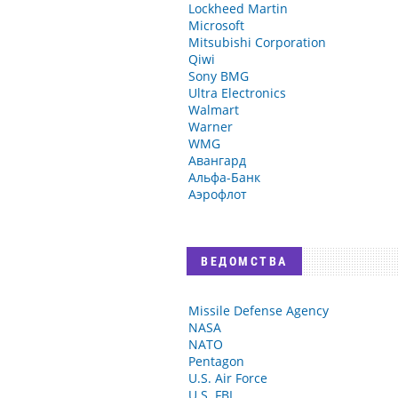
Lockheed Martin
Microsoft
Mitsubishi Corporation
Qiwi
Sony BMG
Ultra Electronics
Walmart
Warner
WMG
Авангард
Альфа-Банк
Аэрофлот
ВЕДОМСТВА
Missile Defense Agency
NASA
NATO
Pentagon
U.S. Air Force
U.S. FBI