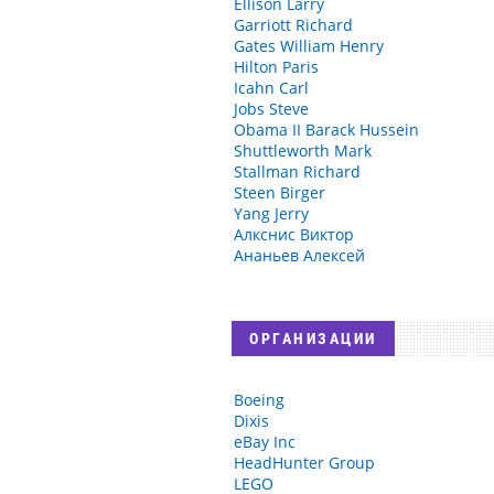
Ellison Larry
Garriott Richard
Gates William Henry
Hilton Paris
Icahn Carl
Jobs Steve
Obama II Barack Hussein
Shuttleworth Mark
Stallman Richard
Steen Birger
Yang Jerry
Алкснис Виктор
Ананьев Алексей
ОРГАНИЗАЦИИ
Boeing
Dixis
eBay Inc
HeadHunter Group
LEGO