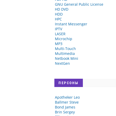
GNU General Public License
HD DVD
HDD
HPC
Instant Messenger
IPTV
LASER
Microchip
MP3
Multi‑Touch
Multimedia
Netbook Mini
NextGen
ПЕРСОНЫ
Apotheker Leo
Ballmer Steve
Bond James
Brin Sergey