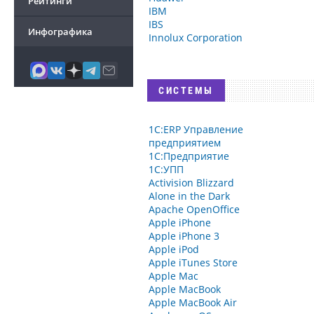
Рейтинги
IBM
IBS
Инфографика
Innolux Corporation
СИСТЕМЫ
1С:ERP Управление
предприятием
1С:Предприятие
1С:УПП
Activision Blizzard
Alone in the Dark
Apache OpenOffice
Apple iPhone
Apple iPhone 3
Apple iPod
Apple iTunes Store
Apple Mac
Apple MacBook
Apple MacBook Air