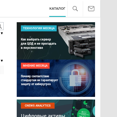
КАТАЛОГ
ТЕХНОЛОГИЯ МЕСЯЦА
▼
Как выбрать сервер
для ЦОД и не прогадать
в перспективе
 ▼
МНЕНИЕ МЕСЯЦА
Почему соответствие
стандартам не гарантирует
защиту от киберугроз
CNEWS ANALYTICS
Цифровые активы