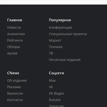
Главное
Популярное
Новости
Конференции
Аналитика
Специальные проекты
Рейтинги
Маркет
Обзоры
Техника
Архив
ТВ
Печатные издания
CNews
Соцсети
Об издании
Max
Реклама
VK
Вакансии
VK Видео
Контакты
Rutube
Telegram