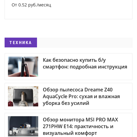
От 0.52 руб./месяц
ТЕХНИКА
Как безопасно купить б/у
смартфон: подробная инструкция
Обзор пылесоса Dreame Z40
AquaCycle Pro: сухая и влажная
уборка без усилий
Обзор монитора MSI PRO MAX
271PHW E14: практичность и
визуальный комфорт