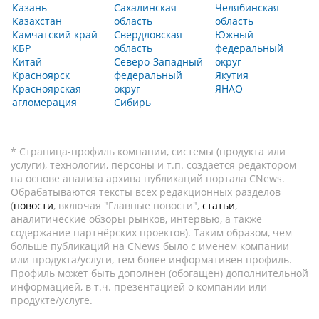
Казань
Сахалинская
Челябинская
Казахстан
область
область
Камчатский край
Свердловская
Южный
КБР
область
федеральный
Китай
Северо-Западный
округ
Красноярск
федеральный
Якутия
Красноярская
округ
ЯНАО
агломерация
Сибирь
* Страница-профиль компании, системы (продукта или
услуги), технологии, персоны и т.п. создается редактором
на основе анализа архива публикаций портала CNews.
Обрабатываются тексты всех редакционных разделов
(
новости
, включая "Главные новости",
статьи
,
аналитические обзоры рынков, интервью, а также
содержание партнёрских проектов). Таким образом, чем
больше публикаций на CNews было с именем компании
или продукта/услуги, тем более информативен профиль.
Профиль может быть дополнен (обогащен) дополнительной
информацией, в т.ч. презентацией о компании или
продукте/услуге.