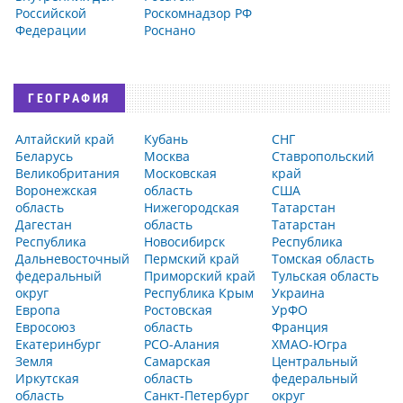
Российской
Роскомнадзор РФ
Федерации
Роснано
ГЕОГРАФИЯ
Алтайский край
Кубань
СНГ
Беларусь
Москва
Ставропольский
Великобритания
Московская
край
Воронежская
область
США
область
Нижегородская
Татарстан
Дагестан
область
Татарстан
Республика
Новосибирск
Республика
Дальневосточный
Пермский край
Томская область
федеральный
Приморский край
Тульская область
округ
Республика Крым
Украина
Европа
Ростовская
УрФО
Евросоюз
область
Франция
Екатеринбург
РСО-Алания
ХМАО-Югра
Земля
Самарская
Центральный
Иркутская
область
федеральный
область
Санкт-Петербург
округ