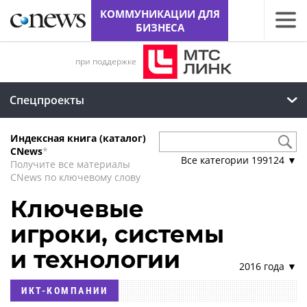
КОММУНИКАЦИИ ДЛЯ
БИЗНЕСА
при поддержке
Спецпроекты
Индексная книга (каталог)
CNews
*
Все категории
199124
▼
Получите все материалы
CNews по ключевому слову
Ключевые
игроки, системы
и технологии
2016 года ▼
ИКТ-КОМПАНИИ